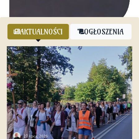
AKTUALNOŚCI
OGŁOSZENIA
27 lipca, 2026