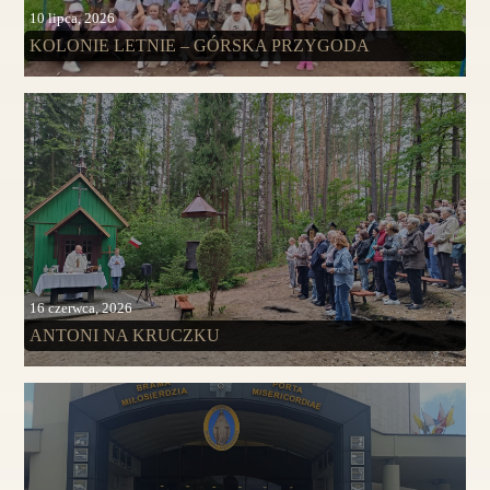
10 lipca, 2026
KOLONIE LETNIE – GÓRSKA PRZYGODA
16 czerwca, 2026
ANTONI NA KRUCZKU