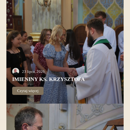
23 lipca, 2026
IMIENINY KS. KRZYSZTOFA
Czytaj więcej