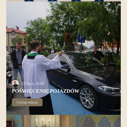
23 lipca, 2026
POŚWIĘCENIE POJAZDÓW
Czytaj więcej