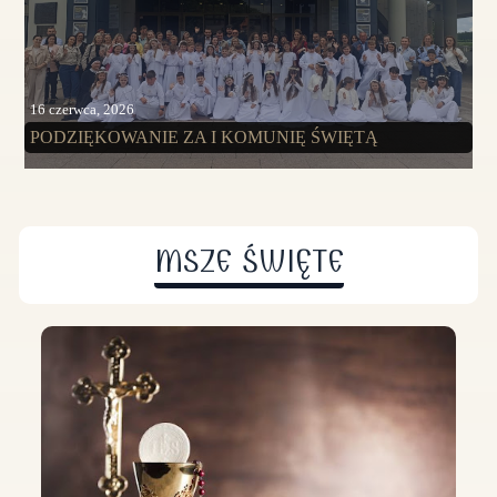
16 czerwca, 2026
PODZIĘKOWANIE ZA I KOMUNIĘ ŚWIĘTĄ
MSZE ŚWIĘTE