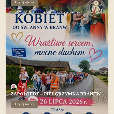
Czytaj więcej
23 lipca, 2026
ZAPOWIEDŹ – PIELGRZYMKA BRANEW
Czytaj więcej