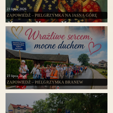
23 lipca, 2026
ZAPOWIEDŹ – PIELGRZYMKA NA JASNĄ GÓRĘ
23 lipca, 2026
ZAPOWIEDŹ – PIELGRZYMKA BRANEW