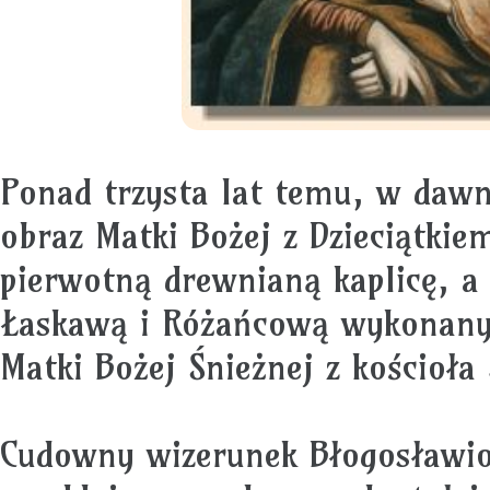
Ponad trzysta lat temu, w daw
obraz Matki Bożej z Dzieciątkiem
pierwotną drewnianą kaplicę, 
Łaskawą i Różańcową wykonany 
Matki Bożej Śnieżnej z kościoł
Cudowny wizerunek Błogosławion