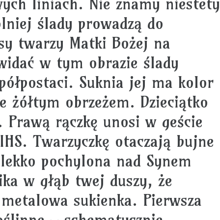
ych liniach. Nie znamy niestety
ólniej ślady prowadzą do
y twarzy Matki Bożej na
widać w tym obrazie ślady
półpostaci. Suknia jej ma kolor
e żółtym obrzeżem. Dzieciątko
. Prawą rączkę unosi w geście
IHS. Twarzyczkę otaczają bujne
 lekko pochylona nad Synem
ika w głąb twej duszy, że
t metalowa sukienka. Pierwsza
oślinne – schematycznie