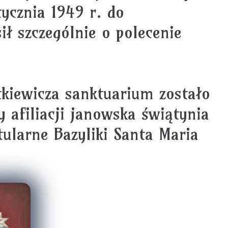
ycznia 1949 r. do
ił szczególnie o polecenie
tkiewicza sanktuarium zostało
 afiliacji janowska świątynia
tularne Bazyliki Santa Maria