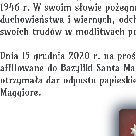
1946 r. W swoim słowie pożegn
duchowieństwa i wiernych, odcho
swoich trudów w modlitwach po
Dnia 15 grudnia 2020 r. na proś
afiliowane do Bazyliki Santa M
otrzymała dar odpustu papieskie
Maggiore.