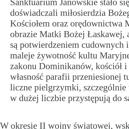
Sanktuarium Janowskie stało si
doświadczali miłosierdzia Boże
Kościołem oraz orędownictwa M
obrazie Matki Bożej Łaskawej, 
są potwierdzeniem cudownych i
maleje żywotność kultu Maryjne
zakonu Dominikanów, kościół i 
własność parafii przeniesionej t
liczne pielgrzymki, szczególnie
w dużej liczbie przystępują do 
W okresie II wojny światowej, wsk