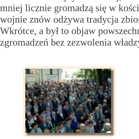
mniej licznie gromadzą się w koś
wojnie znów odżywa tradycja zbio
Wkrótce, a był to objaw powszechn
zgromadzeń bez zezwolenia władz