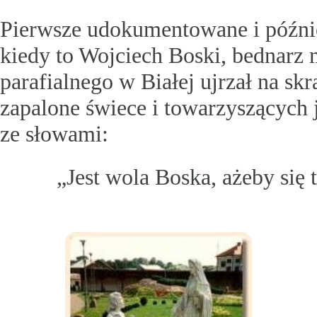
Pierwsze udokumentowane i późnie
kiedy to Wojciech Boski, bednarz m
parafialnego w Białej ujrzał na sk
zapalone świece i towarzyszących 
ze słowami:
„Jest wola Boska, ażeby się