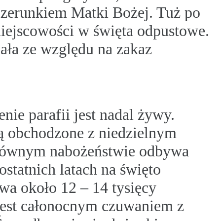
izerunkiem Matki Bożej. Tuż po
iejscowości w święta odpustowe.
ała ze względu na zakaz
nie parafii jest nadal żywy.
ą obchodzone z niedzielnym
głównym nabożeństwie odbywa
ostatnich latach na święto
a około 12 – 14 tysięcy
jest całonocnym czuwaniem z