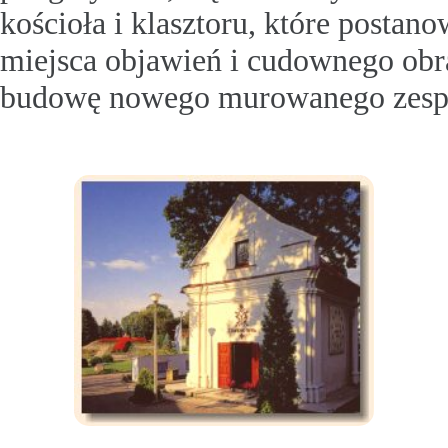
kościoła i klasztoru, które posta
miejsca objawień i cudownego obr
budowę nowego murowanego zespo