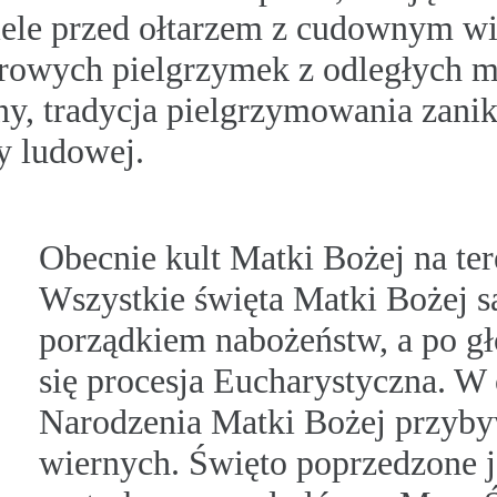
ciele przed ołtarzem z cudownym w
rowych pielgrzymek z odległych m
y, tradycja pielgrzymowania zanik
y ludowej.
Obecnie kult Matki Bożej na tere
Wszystkie święta Matki Bożej s
porządkiem nabożeństw, a po 
się procesja Eucharystyczna. W 
Narodzenia Matki Bożej przybyw
wiernych. Święto poprzedzone 