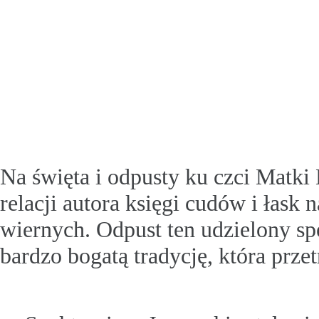
Na święta i odpusty ku czci Matki
relacji autora księgi cudów i łas
wiernych. Odpust ten udzielony sp
bardzo bogatą tradycję, która przet