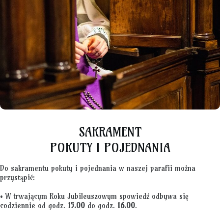
SAKRAMENT
POKUTY I POJEDNANIA
Do sakramentu pokuty i pojednania w naszej parafii można
przystąpić:
• W trwającym Roku Jubileuszowym spowiedź odbywa się
codziennie od godz.
15.00
do godz.
16.00
.