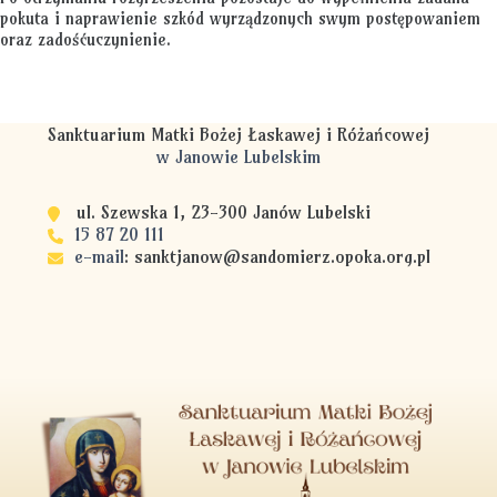
pokuta i naprawienie szkód wyrządzonych swym postępowaniem
oraz zadośćuczynienie.
Sanktuarium Matki Bożej Łaskawej i Różańcowej
w Janowie Lubelskim
ul. Szewska 1, 23-300 Janów Lubelski
15 87 20 111
e-mail
:
sanktjanow@sandomierz.opoka.org.pl