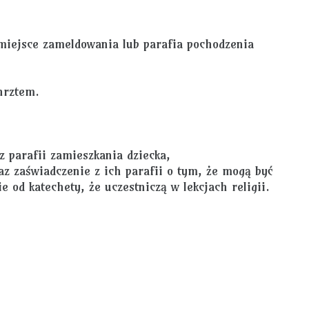
 miejsce zameldowania lub parafia pochodzenia
hrztem.
z parafii zamieszkania dziecka,
az zaświadczenie z ich parafii o tym, że mogą być
 od katechety, że uczestniczą w lekcjach religii.