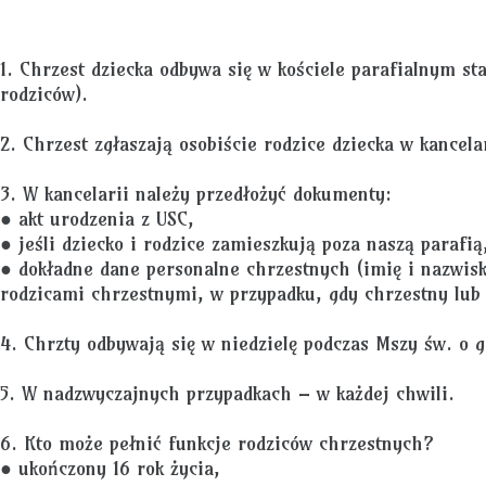
1. Chrzest dziecka odbywa się w kościele parafialnym s
rodziców).
2. Chrzest zgłaszają osobiście rodzice dziecka w kancel
3. W kancelarii należy przedłożyć dokumenty:
● akt urodzenia z USC,
● jeśli dziecko i rodzice zamieszkują poza naszą parafią
● dokładne dane personalne chrzestnych (imię i nazwisk
rodzicami chrzestnymi, w przypadku, gdy chrzestny lub 
4. Chrzty odbywają się w niedzielę podczas Mszy św. o g
5. W nadzwyczajnych przypadkach – w każdej chwili.
6. Kto może pełnić funkcje rodziców chrzestnych?
● ukończony 16 rok życia,