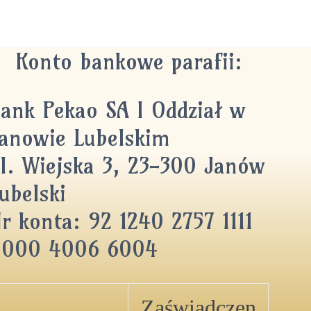
Konto bankowe parafii:
ank Pekao SA I Oddział w
anowie Lubelskim
l. Wiejska 3, 23-300 Janów
ubelski
r konta: 92 1240 2757 1111
0000 4006 6004
Zaświadczen