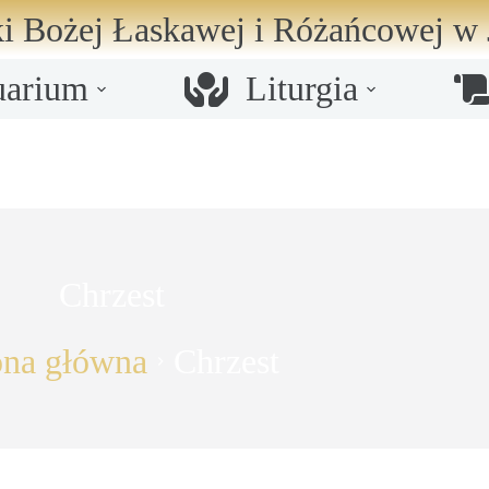
i Bożej Łaskawej i Różańcowej
w 
uarium
Liturgia
Chrzest
ona główna
Chrzest