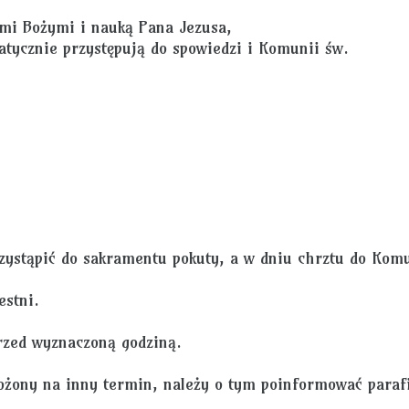
iami Bożymi i nauką Pana Jezusa,
atycznie przystępują do spowiedzi i Komunii św.
rzystąpić do sakramentu pokuty, a w dniu chrztu do Kom
estni.
rzed wyznaczoną godziną.
łożony na inny termin, należy o tym poinformować paraf