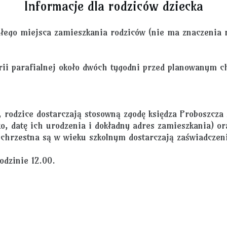
Informacje dla rodziców dziecka
tałego miejsca zamieszkania rodziców (nie ma znaczenia
arii parafialnej około dwóch tygodni przed planowanym c
, rodzice dostarczają stosowną zgodę księdza Proboszcza 
o, datę ich urodzenia i dokładny adres zamieszkania) or
chrzestna są w wieku szkolnym dostarczają zaświadczenie
odzinie 12.00.