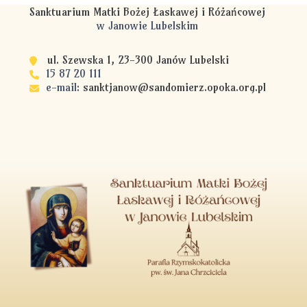
Sanktuarium Matki Bożej Łaskawej i Różańcowej
w Janowie Lubelskim
ul. Szewska 1, 23-300 Janów Lubelski
15 87 20 111
e-mail
:
sanktjanow@sandomierz.opoka.org.pl