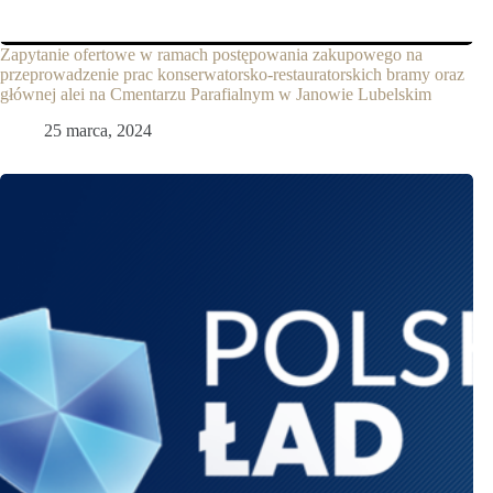
Zapytanie ofertowe w ramach postępowania zakupowego na
przeprowadzenie prac konserwatorsko-restauratorskich bramy oraz
głównej alei na Cmentarzu Parafialnym w Janowie Lubelskim
25 marca, 2024