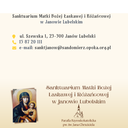
Sanktuarium Matki Bożej Łaskawej i Różańcowej
w Janowie Lubelskim
ul. Szewska 1, 23-300 Janów Lubelski
15 87 20 111
e-mail
:
sanktjanow@sandomierz.opoka.org.pl